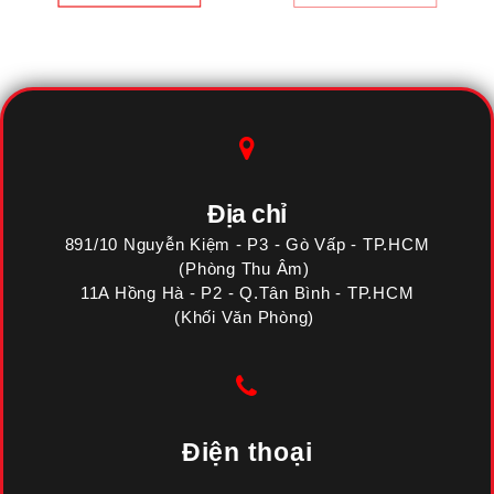
Địa chỉ
891/10 Nguyễn Kiệm - P3 - Gò Vấp - TP.HCM
(Phòng Thu Âm)
11A Hồng Hà - P2 - Q.Tân Bình - TP.HCM
(Khối Văn Phòng)
Điện thoại