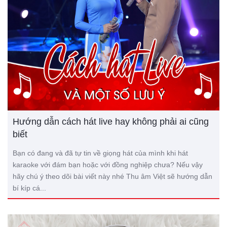
Hướng dẫn cách hát live hay không phải ai cũng
biết
Bạn có đang và đã tự tin về giọng hát của mình khi hát
karaoke với đám bạn hoặc với đồng nghiệp chưa? Nếu vậy
hãy chú ý theo dõi bài viết này nhé Thu âm Việt sẽ hướng dẫn
bí kíp cá...