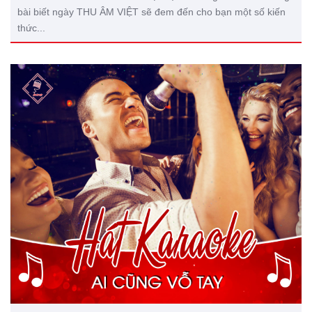
bài biết ngày THU ÂM VIỆT sẽ đem đến cho bạn một số kiến
thức...