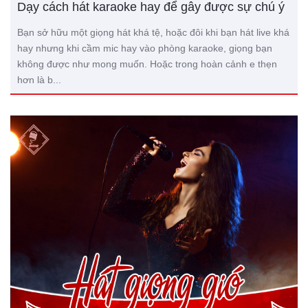
Dạy cách hát karaoke hay để gây được sự chú ý
Bạn sở hữu một giọng hát khá tệ, hoặc đôi khi bạn hát live khá
hay nhưng khi cầm mic hay vào phòng karaoke, giọng bạn
không được như mong muốn. Hoặc trong hoàn cảnh e thẹn
hơn là b...