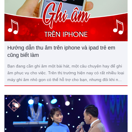
Hướng dẫn thu âm trên iphone và ipad trẻ em
cũng biết làm
Bạn đang cần ghi âm một bài hát, một câu chuyện hay để ghi
âm phục vụ cho việc. Trên thị trường hiện nay có rất nhiều loại
máy ghi âm nhỏ gọn có thể hỗ trợ cho bạn, nhưng đôi khi n...