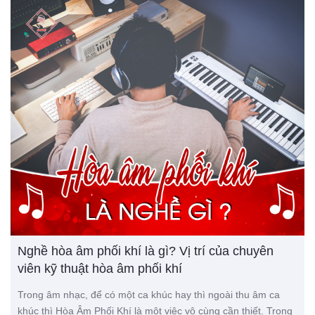
Nghề hòa âm phối khí là gì? Vị trí của chuyên
viên kỹ thuật hòa âm phối khí
Trong âm nhạc, để có một ca khúc hay thì ngoài thu âm ca
khúc thì Hòa Âm Phối Khí là một việc vô cùng cần thiết. Trong