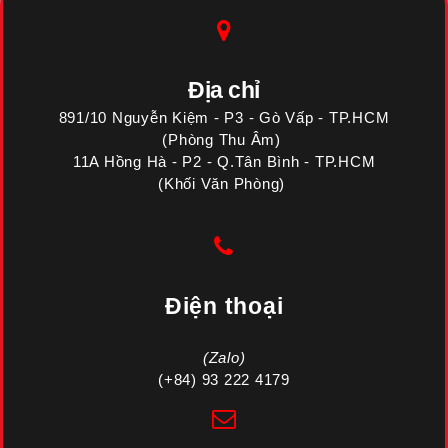
Địa chỉ
891/10 Nguyễn Kiệm - P3 - Gò Vấp - TP.HCM
(Phòng Thu Âm)
11A Hồng Hà - P2 - Q.Tân Bình - TP.HCM
(Khối Văn Phòng)
Điện thoại
(Zalo)
(+84) 93 222 4179