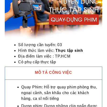
Số lượng cần tuyển: 03
Hình thức làm việc:
Thực tập sinh
Địa điểm làm việc : TP.HCM
Có phụ cấp thực tập
MÔ TẢ CÔNG VIỆC
Quay Phim: Hỗ trợ quay phim phòng thu,
ngoại cảnh, sân khấu cho các khách
hàng, ca sĩ nổi tiếng
Dựng phim: Dựng những clip ngắn được