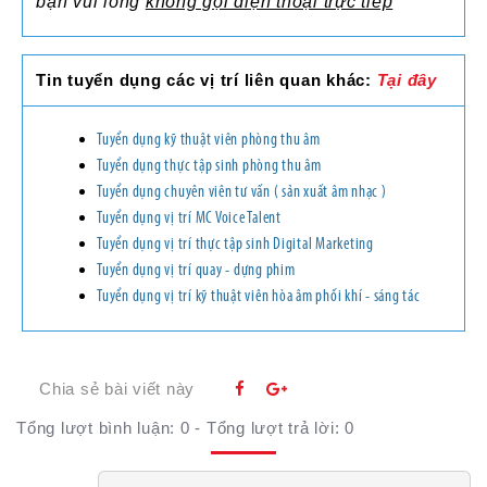
bạn vui lòng
không gọi điện thoại trực tiếp
Tin tuyển dụng các vị trí liên quan khác:
Tại đây
Tuyển dụng kỹ thuật viên phòng thu âm
Tuyển dụng thực tập sinh phòng thu âm
Tuyển dụng chuyên viên tư vấn ( sản xuất âm nhạc )
Tuyển dụng vị trí MC Voice Talent
Tuyển dụng vị trí thực tập sinh Digital Marketing
Tuyển dụng vị trí quay - dựng phim
Tuyển dụng vị trí kỹ thuật viên hòa âm phối khí - sáng tác
Chia sẻ bài viết này
Tổng lượt bình luận:
0
- Tổng lượt trả lời:
0