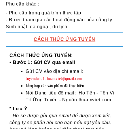
Phụ cấp khác :
- Phụ cấp trong quá trình thực tập
- Được tham gia các hoạt động văn hóa công ty:
Sinh nhật, dã ngoại, du lịch …
CÁCH THỨC ỨNG TUYỂN
CÁCH THỨC ỨNG TUYỂN:
• Bước 1: Gửi CV qua email
Gửi CV vào địa chỉ email:
tuyendung1.thuamviet@gmail.com
Tổng hợp các sản phẩm đã thực hiện
Nội Dung tiêu đề mail: Họ Tên - Tên Vị
Trí Ứng Tuyển - Nguồn thuamviet.com
* Lưu Ý:
- Hồ sơ được gửi qua email để được xem xét,
công ty sẽ phản hồi cho bạn nếu đạt yêu cầu,