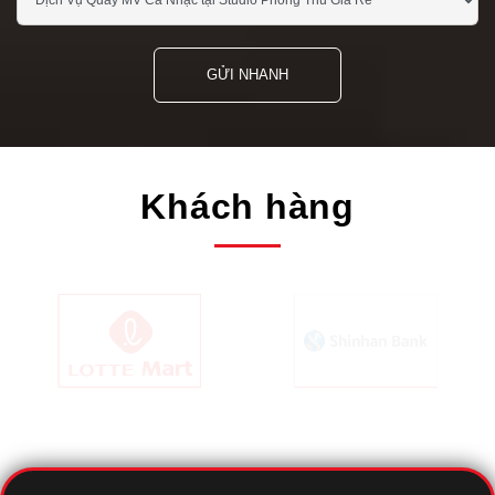
GỬI NHANH
Khách hàng