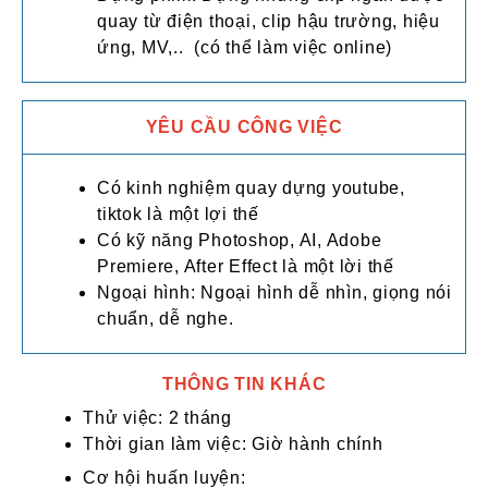
quay từ điện thoại, clip hậu trường, hiệu
ứng, MV,.. (có thể làm việc online)
YÊU CẦU CÔNG VIỆC
Có kinh nghiệm quay dựng youtube,
tiktok là một lợi thế
Có kỹ năng Photoshop, AI, Adobe
Premiere, After Effect là một lời thế
Ngoại hình: Ngoại hình dễ nhìn, giọng nói
chuẩn, dễ nghe.
THÔNG TIN KHÁC
Thử việc: 2 tháng
Thời gian làm việc: Giờ hành chính
Cơ hội huấn luyện: