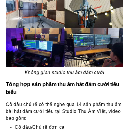
Không gian studio thu âm đám cưới
Tổng hợp sản phẩm thu âm hát đám cưới tiêu
biểu
Cô dâu chú rể có thể nghe qua 14 sản phẩm thu âm
bài hát đám cưới tiêu tại Studio Thu Âm Việt, video
bao gồm:
Cô dâu/Chú rể đơn ca