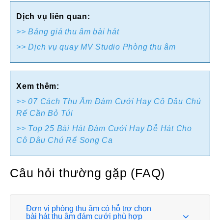
Dịch vụ liên quan:
>> Bảng giá thu âm bài hát
>> Dịch vụ quay MV Studio Phòng thu âm
Xem thêm:
>> 07 Cách Thu Âm Đám Cưới Hay Cô Dâu Chú
Rể Cần Bỏ Túi
>> Top 25 Bài Hát Đám Cưới Hay Dễ Hát Cho
Cô Dâu Chú Rể Song Ca
Câu hỏi thường gặp (FAQ)
Đơn vị phòng thu âm có hỗ trợ chọn
bài hát thu âm đám cưới phù hợp