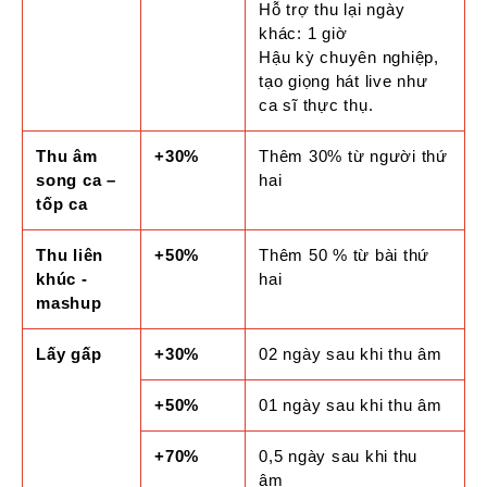
Hỗ trợ thu lại ngày
khác: 1 giờ
Hậu kỳ chuyên nghiệp,
tạo giọng hát live như
ca sĩ thực thụ.
Thu âm
+30%
Thêm 30% từ người thứ
song ca –
hai
tốp ca
Thu liên
+50%
Thêm 50 % từ bài thứ
khúc -
hai
mashup
Lấy gấp
+30%
02 ngày sau khi thu âm
+50%
01 ngày sau khi thu âm
+70%
0,5 ngày sau khi thu
âm