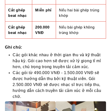
Cắt ghép
Miễn phí
Nếu hai bài ghép trùng
beat nhạc
khớp
Cắt ghép
200.000
Nếu bài ghép không
beat nhạc
VNĐ
trùng khớp
Ghi chú:
Các gói khác nhau ở thời gian thu và kỹ thuật
hậu kỳ. Gói cao hơn sẽ được xử lý giọng tỉ mỉ
hơn, chú trọng trong truyền tải cảm xúc.
Các gói từ 490.000 VNĐ - 1.500.000 VNĐ sẽ
được hướng dẫn thu bởi kỹ thuật viên. Gói
2.500.000 VNĐ sẽ được nhạc sĩ trực tiếp thu,
hướng dẫn cách truyền tải cảm xúc ở mỗi câu
chữ.