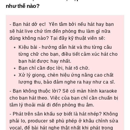
như thế nào?
- Bạn hát dở ẹc! Yên tâm bởi nếu hát hay bạn
sẽ hát live chứ tìm đến phòng thu làm gì nữa
đúng không nào? Tại đây kỹ thuật viên sẽ:
Kiệu bài - hướng dẫn hát và thu từng câu
từng chữ cho bạn, điều tiết cảm xúc hát cho
bạn hát được hay nhất.
Bạn chỉ cần đọc lời, hát rõ chữ.
Xử lý giọng, chèn hiệu ứng nâng cao chất
lượng thu, bảo đảm nghe ra hay như ca sĩ.
- Bạn không thuộc lời? Sẽ có màn hình karaoke
cho bạn hát theo. Việc của bạn chỉ cần chuẩn bị
tâm lý thoải mái đi đến phòng thu âm.
- Phát trên sân khấu sợ biết là hát nhép? Không
phải lo, producer sẽ phù phép ở khâu chỉnh sửa
vocal, để bài hát nghe thật nhất khi phát trong