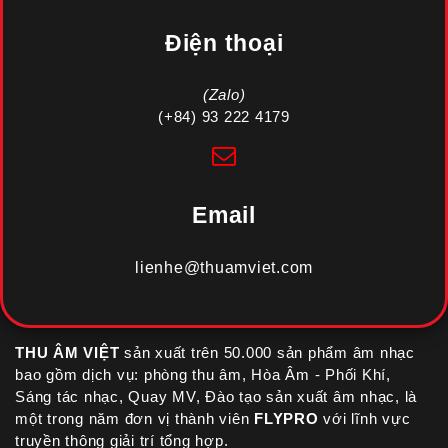
Điện thoại
(Zalo)
(+84) 93 222 4179
Email
lienhe@thuamviet.com
THU ÂM VIỆT
sản xuất trên 50.000 sản phẩm âm nhạc
bao gồm dịch vụ: phòng thu âm, Hòa Âm - Phối Khí,
Sáng tác nhạc, Quay MV, Đào tạo sản xuất âm nhạc, là
một trong năm đơn vị thành viên
FLYPRO
với lĩnh vực
truyền thông giải trí tổng hợp.