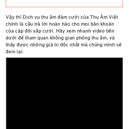
Vậy thì Dịch vụ thu âm đám cưới của Thu Âm Việt
chính là câu trả lời hoàn hảo cho mọi băn khoăn
của cặp đôi sắp cưới. Hãy xem nhanh video bên
dưới để tham quan không gian phòng thu âm, và
thấy được những giá trị độc nhất mà chúng mình sẽ
đem lại: