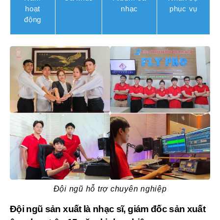
hoạt
nhạc
phục vụ
động
Đội ngũ hỗ trợ chuyên nghiệp
Đội ngũ sản xuất là nhạc sĩ, giám đốc sản xuất