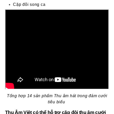
Cặp đôi song ca
Tổng hợp 14 sản phẩm Thu âm hát trong đám cưới
tiêu biểu
Thu Âm Việt có thể hỗ trợ cặp đôi thu âm cưới