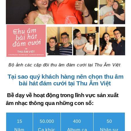
Bộ ảnh các cặp đôi thu âm đám cưới tại Thu Âm Việt
Tại sao quý khách hàng nên chọn thu âm
bài hát đám cưới tại Thu Âm Việt
Bề dạy về hoạt động trong lĩnh vực sản xuất
âm nhạc thông qua những con số:
15
50.000
400
50
Năm
Ca khúc
Album ca
Nhân
sự