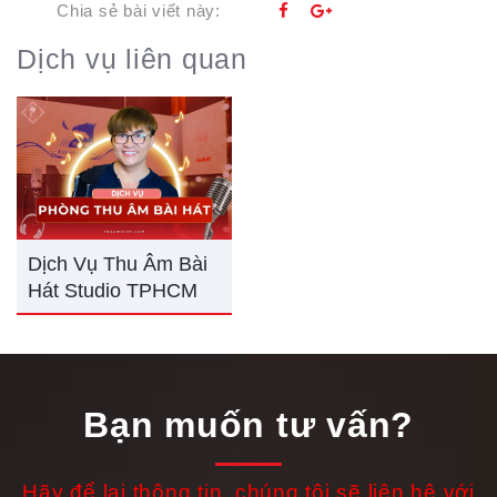
Chia sẻ bài viết này:
Dịch vụ liên quan
Dịch Vụ Thu Âm Bài
Hát Studio TPHCM
Bạn muốn tư vấn?
Hãy để lại thông tin, chúng tôi sẽ liên hệ với