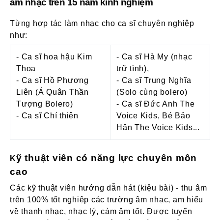
âm nhạc trên 15 năm kinh nghiệm
Từng hợp tác làm nhạc cho ca sĩ chuyên nghiệp
như:
- Ca sĩ hoa hậu Kim
- Ca sĩ Hà My (nhạc
Thoa
trữ tình),
- Ca sĩ Hồ Phương
- Ca sĩ Trung Nghĩa
Liên (Á Quân Thần
(Solo cùng bolero)
Tượng Bolero)
- Ca sĩ Đức Anh The
- Ca sĩ Chí thiện
Voice Kids, Bé Bảo
Hân The Voice Kids...
ỹ thuật viên có năng lực chuyên môn
K
cao
Các kỹ thuật viên hướng dẫn hát (kiệu bài) - thu âm
trên 100% tốt nghiệp các trường âm nhạc, am hiểu
về thanh nhạc, nhạc lý, cảm âm tốt. Được tuyển