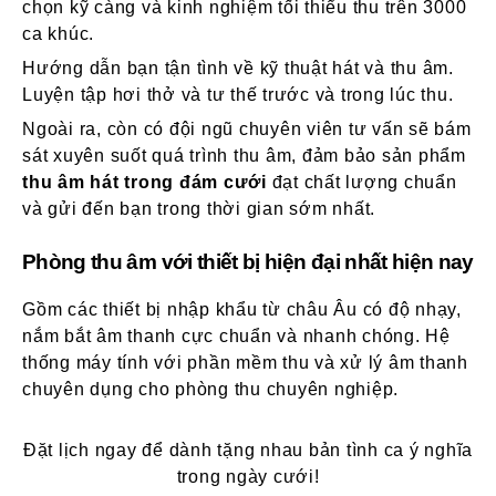
chọn kỹ càng và kinh nghiệm tối thiểu thu trên 3000
ca khúc.
Hướng dẫn bạn tận tình về kỹ thuật hát và thu âm.
Luyện tập hơi thở và tư thế trước và trong lúc thu.
Ngoài ra, còn có đội ngũ chuyên viên tư vấn sẽ bám
sát xuyên suốt quá trình thu âm, đảm bảo sản phẩm
thu âm hát trong đám cưới
đạt chất lượng chuẩn
và gửi đến bạn trong thời gian sớm nhất.
Phòng thu âm với thiết bị hiện đại nhất hiện nay
Gồm các thiết bị nhập khẩu từ châu Âu có độ nhạy,
nắm bắt âm thanh cực chuẩn và nhanh chóng. Hệ
thống máy tính với phần mềm thu và xử lý âm thanh
chuyên dụng cho phòng thu chuyên nghiệp.
Đặt lịch ngay để dành tặng nhau bản tình ca ý nghĩa
trong ngày cưới!