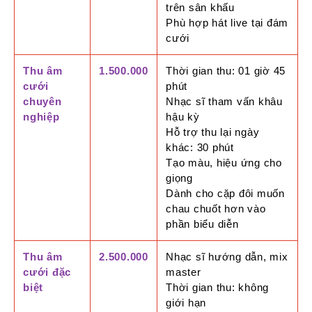
trên sân khấu
Phù hợp hát live tại đám
cưới
Thu âm
1.500.000
Thời gian thu: 01 giờ 45
cưới
phút
chuyên
Nhạc sĩ tham vấn khâu
nghiệp
hậu kỳ
Hỗ trợ thu lại ngày
khác: 30 phút
Tạo màu, hiệu ứng cho
giọng
Dành cho cặp đôi muốn
chau chuốt hơn vào
phần biểu diễn
Thu âm
2.500.000
Nhạc sĩ hướng dẫn, mix
cưới đặc
master
biệt
Thời gian thu: không
giới hạn