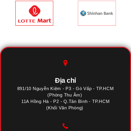
Địa chỉ
891/10 Nguyễn Kiệm - P3 - Gò Vấp - TP.HCM
(Phòng Thu Âm)
11A Hồng Hà - P2 - Q.Tân Bình - TP.HCM
(Khối Văn Phòng)