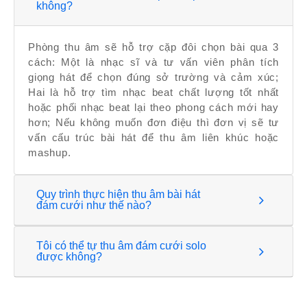
không?
Phòng thu âm sẽ hỗ trợ cặp đôi chọn bài qua 3
cách: Một là nhạc sĩ và tư vấn viên phân tích
giọng hát để chọn đúng sở trường và cảm xúc;
Hai là hỗ trợ tìm nhạc beat chất lượng tốt nhất
hoặc phối nhạc beat lại theo phong cách mới hay
hơn; Nếu không muốn đơn điệu thì đơn vị sẽ tư
vấn cấu trúc bài hát để thu âm liên khúc hoặc
mashup.
Quy trình thực hiện thu âm bài hát
đám cưới như thế nào?
Tôi có thể tự thu âm đám cưới solo
được không?