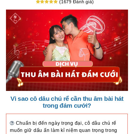
(1679 Đánh giá)
Vì sao cô dâu chú rể cần thu âm bài hát
trong đám cưới?
Chuẩn bị đến ngày trọng đại, cô dâu chú rể
muốn giữ dấu ấn làm kỉ niệm quan trọng trong