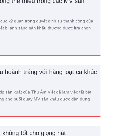
hông thể thiếu trong các MV sân
 cực kỳ quan trọng quyết định sự thành công của
hiết bị ánh sáng sân khấu thường được lựa chọn
 hoành tráng với hàng loạt ca khúc
p sản xuất của Thu Âm Việt đã làm việc tất bật
àng cho buổi quay MV sân khấu được dàn dựng
 không tốt cho giọng hát