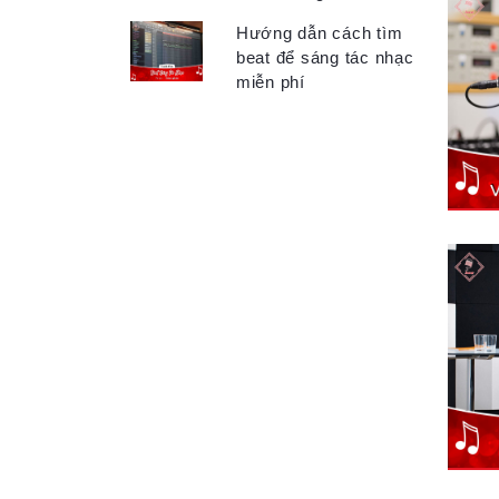
Hướng dẫn cách tìm
beat để sáng tác nhạc
miễn phí