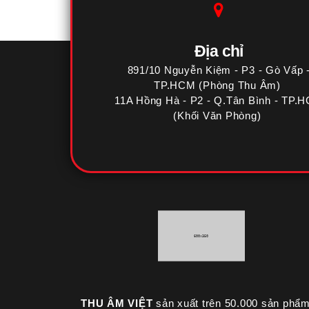
Địa chỉ
891/10 Nguyễn Kiệm - P3 - Gò Vấp 
TP.HCM (Phòng Thu Âm)
11A Hồng Hà - P2 - Q.Tân Bình - TP.
(Khối Văn Phòng)
THU ÂM VIỆT
sản xuất trên 50.000 sản phẩ