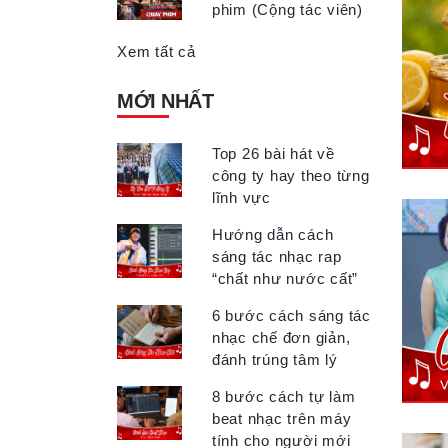
phim (Cộng tác viên)
Xem tất cả
MỚI NHẤT
Top 26 bài hát về
công ty hay theo từng
lĩnh vực
Hướng dẫn cách
sáng tác nhạc rap
“chất như nước cất”
6 bước cách sáng tác
nhạc chế đơn giản,
đánh trúng tâm lý
8 bước cách tự làm
beat nhạc trên máy
tính cho người mới