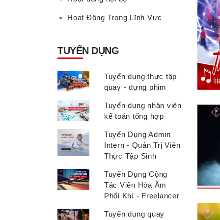
Hoạt Động Trong Lĩnh Vực
TUYỂN DỤNG
Tuyển dụng thực tập
quay - dựng phim
Tuyển dụng nhân viên
kế toán tổng hợp
Tuyển Dụng Admin
Intern - Quản Trị Viên
Thực Tập Sinh
Tuyển Dụng Cộng
Tác Viên Hòa Âm
Phối Khí - Freelancer
Tuyển dụng quay