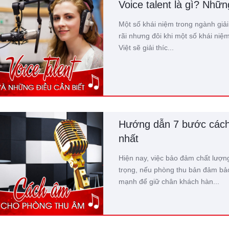
Voice talent là gì? Nhữn
Một số khái niệm trong ngành giải
rãi nhưng đôi khi một số khái ni
Việt sẽ giải thíc...
Hướng dẫn 7 bước cách
nhất
Hiện nay, việc bảo đảm chất lượ
trọng, nếu phòng thu bản đảm bảo 
mạnh để giữ chân khách hàn...