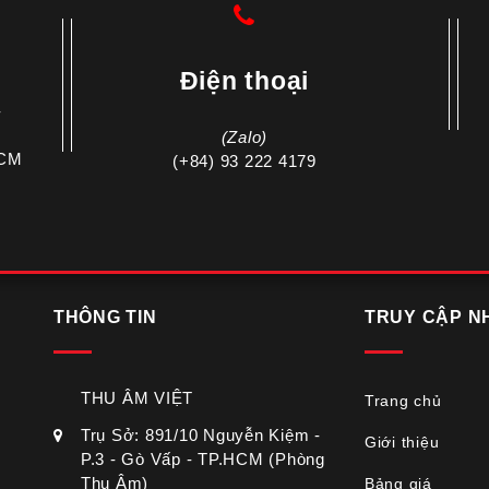
Điện thoại
-
(Zalo)
HCM
(+84) 93 222 4179
THÔNG TIN
TRUY CẬP N
THU ÂM VIỆT
Trang chủ
Trụ Sở: 891/10 Nguyễn Kiệm -
Giới thiệu
P.3 - Gò Vấp - TP.HCM (Phòng
m
Thu Âm)
Bảng giá