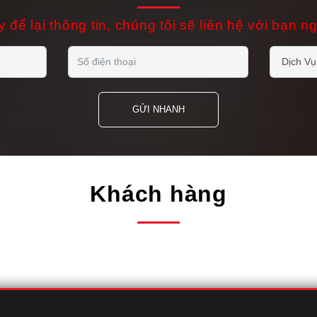
 để lại thông tin, chúng tôi sẽ liên hệ với bạn n
GỬI NHANH
Khách hàng