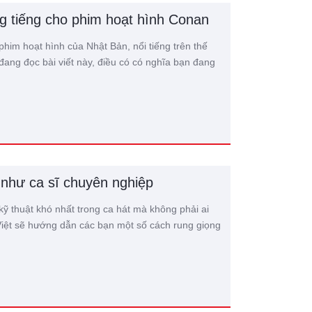
ng tiếng cho phim hoạt hình Conan
him hoạt hình của Nhật Bản, nổi tiếng trên thế
 đang đọc bài viết này, điều có có nghĩa bạn đang
 như ca sĩ chuyên nghiệp
kỹ thuật khó nhất trong ca hát mà không phải ai
ệt sẽ hướng dẫn các bạn một số cách rung giọng