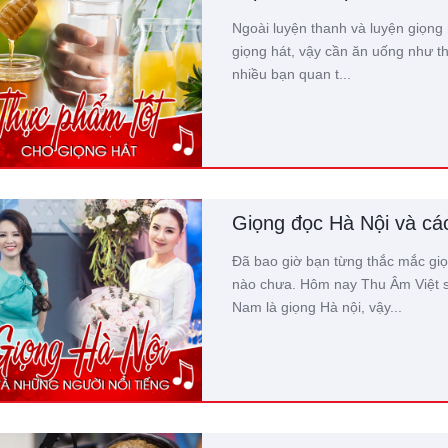
Ngoài luyện thanh và luyện giọng 
giọng hát, vậy cần ăn uống như th
nhiều bạn quan t...
Giọng đọc Hà Nội và các
Đã bao giờ bạn từng thắc mắc giọ
nào chưa. Hôm nay Thu Âm Việt s
Nam là giọng Hà nội, vậy...