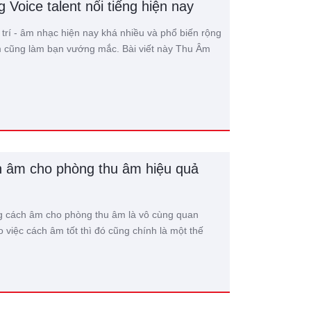
g Voice talent nổi tiếng hiện nay
 trí - âm nhạc hiện nay khá nhiều và phổ biến rộng
ệm cũng làm bạn vướng mắc. Bài viết này Thu Âm
 âm cho phòng thu âm hiệu quả
ng cách âm cho phòng thu âm là vô cùng quan
việc cách âm tốt thì đó cũng chính là một thế