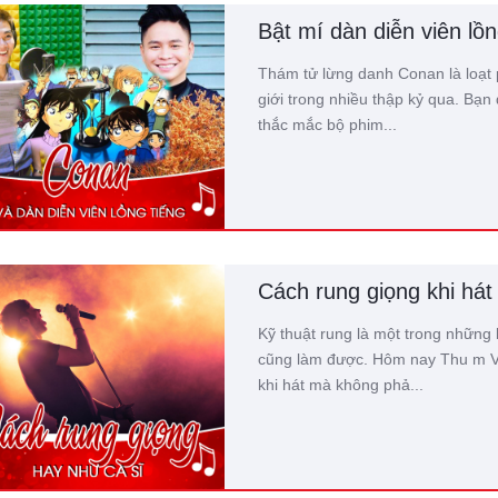
Bật mí dàn diễn viên lồ
Thám tử lừng danh Conan là loạt p
giới trong nhiều thập kỷ qua. Bạn
thắc mắc bộ phim...
Cách rung giọng khi hát
Kỹ thuật rung là một trong những 
cũng làm được. Hôm nay Thu m Vi
khi hát mà không phả...