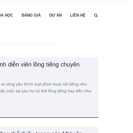
ÓA HỌC
BẢNG GIÁ
DỰ ÁN
LIÊN HỆ
nh diễn viên lồng tiếng chuyên
i cũng yêu thích loạt phim hoạt nổi tiếng như
ắc mắc tại sao họ có thể lồng tiếng hay đến như