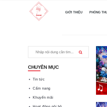
GIỚI THIỆU
PHÒNG TH
CHUYÊN MỤC
Tin tức
Cẩm nang
Khuyến mãi
Hoạt động nội bộ