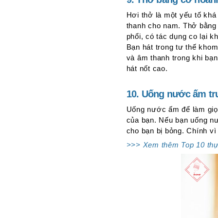
Hơi thở là một yếu tố khá
thanh cho nam. Thở bằng
phổi, có tác dụng co lại k
Bạn hát trong tư thế kho
và âm thanh trong khi bạn
hát nốt cao.
10. Uống nước ấm trư
Uống nước ấm để làm giọn
của bạn. Nếu bạn uống nư
cho bạn bị bỏng. Chính v
>>> Xem thêm Top 10 thực