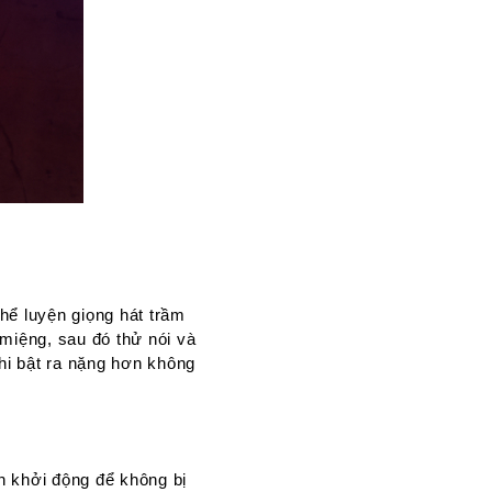
thể luyện giọng hát trầm
miệng, sau đó thử nói và
khi bật ra nặng hơn không
n khởi động để không bị