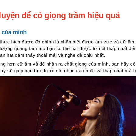
 luyện để có giọng trầm hiệu quả
g của mình
 thực hiện được đó chính là nhận biết được âm vực và cữ âm
 lượng quãng tám mà bạn có thể hát được từ nốt thấp nhất đế
bạn hát cảm thấy thoải mái và nghe dễ chịu nhất.
ộng hơn cữ âm và để nhận ra chất giọng của mình, bạn hãy cố
này sẽ giúp bạn tìm được nốt nhạc cao nhất và thấp nhất mà bạ