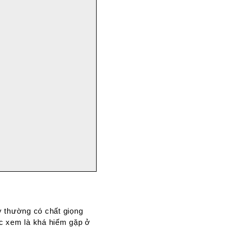
y thường có chất giọng
ợc xem là khá hiếm gặp ở