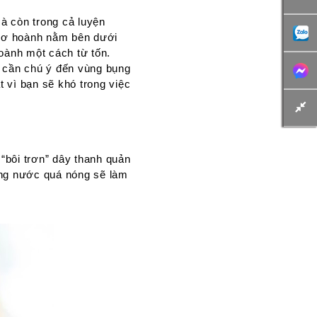
mà còn trong cả luyện
 Cơ hoành nằm bên dưới
hoành một cách từ tốn.
g cần chú ý đến vùng bụng
t vì bạn sẽ khó trong việc
“bôi trơn” dây thanh quản
ống nước quá nóng sẽ làm