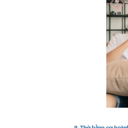
9. Thở bằng cơ hoàn