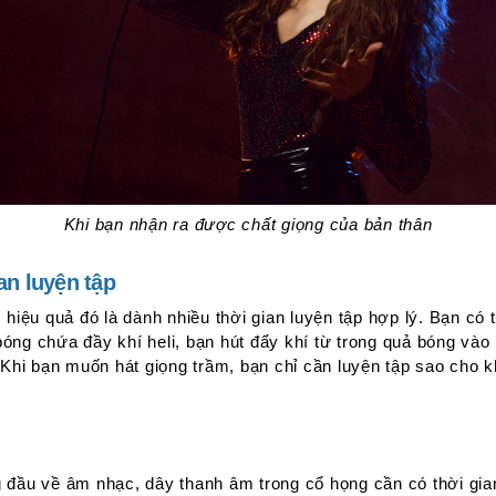
Khi bạn nhận ra được chất giọng của bản thân
ian luyện tập
 hiệu quả đó là dành nhiều thời gian luyện tập hợp lý. Bạn có 
ng chứa đầy khí heli, bạn hút đẩy khí từ trong quả bóng vào 
 Khi bạn muốn hát giọng trầm, bạn chỉ cần luyện tập sao cho 
 đầu về âm nhạc, dây thanh âm trong cổ họng cần có thời gia