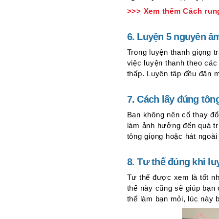
>>> Xem thêm Cách rung
6. Luyện 5 nguyên â
Trong luyện thanh giọng 
việc luyện thanh theo các
thấp. Luyện tập đều đặn m
7. Cách lấy đúng tôn
Bạn không nên cố thay đổi
làm ảnh hưởng đến quá trì
tông giọng hoặc hát ngoài
8. Tư thế đúng khi l
Tư thế được xem là tốt nhấ
thế này cũng sẽ giúp bạn
thể làm bạn mỏi, lúc này 