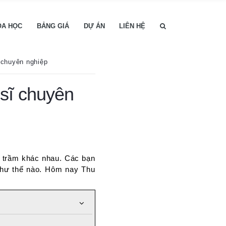
ÓA HỌC
BẢNG GIÁ
DỰ ÁN
LIÊN HỆ
 chuyên nghiệp
sĩ chuyên
, trầm khác nhau. Các bạn
như thế nào. Hôm nay Thu