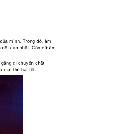
 của mình. Trong đó, âm
n nốt cao nhất. Còn cữ âm
 gắng di chuyển chất
n có thể hát tốt.