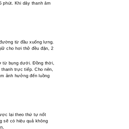
 phút. Khi dây thanh âm
 đường từ đầu xuống lưng.
giữ cho hơi thở đều đặn, 2
ở từ bụng dưới. Đồng thời,
thanh trực tiếp. Cho nên,
àm ảnh hưởng đến luồng
ợc lại theo thứ tự nốt
 sẽ có hiệu quả không
n.