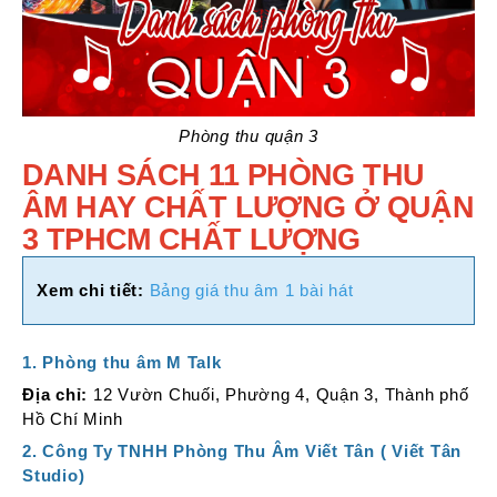
Phòng thu quận 3
DANH SÁCH 11 PHÒNG THU
ÂM HAY CHẤT LƯỢNG Ở QUẬN
3 TPHCM CHẤT LƯỢNG
Xem chi tiết:
Bảng giá thu âm 1 bài hát
1.
Phòng thu âm M Talk
Địa chỉ:
12 Vườn Chuối, Phường 4, Quận 3, Thành phố
Hồ Chí Minh
2. Công Ty TNHH Phòng Thu Âm Viết Tân ( Viết Tân
Studio)