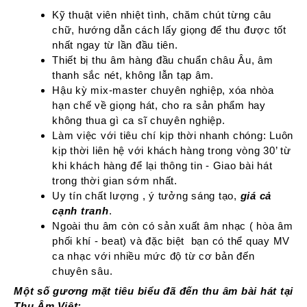
Kỹ thuật viên nhiệt tình, chăm chút từng câu
chữ, hướng dẫn cách lấy giọng để thu được tốt
nhất ngay từ lần đầu tiên.
Thiết bị thu âm hàng đầu chuẩn châu Âu, âm
thanh sắc nét, không lẫn tạp âm.
Hậu kỳ mix-master chuyên nghiệp, xóa nhòa
hạn chế về giọng hát, cho ra sản phẩm hay
không thua gì ca sĩ chuyên nghiệp.
Làm việc với tiêu chí kịp thời nhanh chóng: Luôn
kịp thời liên hệ với khách hàng trong vòng 30’ từ
khi khách hàng để lại thông tin - Giao bài hát
trong thời gian sớm nhất.
Uy tín chất lượng , ý tưởng sáng tạo,
giá cả
cạnh tranh
.
Ngoài thu âm còn có sản xuất âm nhạc ( hòa âm
phối khí - beat) và đặc biệt bạn có thể quay MV
ca nhạc với nhiều mức độ từ cơ bản đến
chuyên sâu.
Một số gương mặt tiêu biểu đã đến thu âm bài hát tại
Thu Âm Việt: