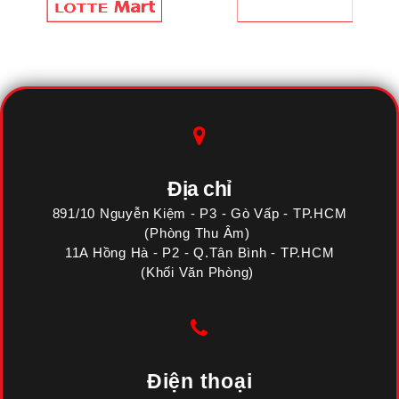
Địa chỉ
891/10 Nguyễn Kiệm - P3 - Gò Vấp - TP.HCM
(Phòng Thu Âm)
11A Hồng Hà - P2 - Q.Tân Bình - TP.HCM
(Khối Văn Phòng)
Điện thoại