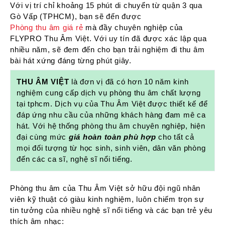
Với vị trí chỉ khoảng 15 phút di chuyển từ quận 3 qua
Gò Vấp (TPHCM), bạn sẽ đến được
Phòng thu âm giá rẻ
mà đầy chuyên nghiệp của
FLYPRO Thu Âm Việt. Với uy tín đã được xác lập qua
nhiều năm, sẽ đem đến cho bạn trải nghiệm đi thu âm
bài hát xứng đáng từng phút giây.
THU ÂM VIỆT
là đơn vị đã có hơn 10 năm kinh
nghiệm cung cấp dịch vụ phòng thu âm chất lượng
tại tphcm. Dịch vụ của Thu Âm Việt được thiết kế để
đáp ứng nhu cầu của những khách hàng đam mê ca
hát. Với hệ thống phòng thu âm chuyên nghiệp, hiện
đại cùng mức
giá hoàn toàn phù hợp
cho tất cả
mọi đối tượng từ học sinh, sinh viên, dân văn phòng
đến các ca sĩ, nghệ sĩ nổi tiếng.
Phòng thu âm của Thu Âm Việt sở hữu đội ngũ nhân
viên kỹ thuật có giàu kinh nghiệm, luôn chiếm trọn sự
tin tưởng của nhiều nghệ sĩ nổi tiếng và các bạn trẻ yêu
thích âm nhạc: