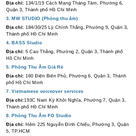
Địa chỉ:
134/1/19 Cách Mạng Tháng Tám, Phường 6,
Quận 3, Thành phố Hồ Chí Minh
3. MW STUDIO (Phòng thu âm)
Địa chỉ:
184/30/25 Lý Chính Thắng, Phường 9, Quận 3,
Thành phố Hồ Chí Minh
4. BASS Studio
Địa chỉ:
5 Cao Thắng, Phường 2, Quận 3, Thành phố
Hồ Chí Minh
5. Phòng Thu Âm Giá Rẻ
Địa chỉ:
160 Điện Biên Phủ, Phường 6, Quận 3, Thành
phố Hồ Chí Minh
7. Vietnamese voiceover services
Địa chỉ:
193C Nam Kỳ Khởi Nghĩa, Phường 7, Quận 3,
Thành phố Hồ Chí Minh
8. Phòng Thu Âm FO Studio
Địa chỉ:
Hẻm 225 Nguyễn Đình Chiểu, Phường 3, Quận
5, TP.HCM