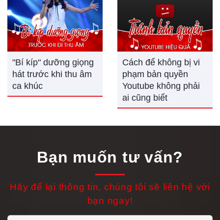
"Bí kíp" dưỡng giọng
Cách để không bị vi
hát trước khi thu âm
phạm bản quyền
ca khúc
Youtube không phải
ai cũng biết
Bạn muốn tư vấn?
Hãy để lại thông tin, chúng tôi sẽ liên hệ với
bạn ngay!