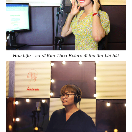
Hoa hậu - ca sĩ Kim Thoa Bolero đi thu âm bài hát