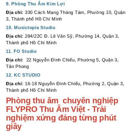
9. Phòng Thu Âm Kim Lợi
Địa chỉ
:
330 Cách Mạng Tháng Tám, Phường 10, Quận
3, Thành phố Hồ Chí Minh
10. Musictopia Studio
Địa chỉ:
284/22C Đ. Lê Văn Sỹ, Phường 14, Quận 3,
Thành phố Hồ Chí Minh
11. FO Studio
Địa chỉ:
22 Nguyễn Đình Chiểu, Phường 5, Quận 3,
Tân Phong
12. KC STUDIO
Địa chỉ:
16-18 Nguyễn Đình Chiểu, Phường 2, Quận 3,
Thành phố Hồ Chí Minh
Phòng thu âm chuyên nghiệp
FLYPRO Thu Âm Việt - Trải
nghiệm xứng đáng từng phút
giây