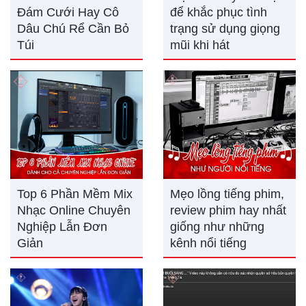
Đám Cưới Hay Cô
để khắc phục tình
Dâu Chú Rể Cần Bỏ
trạng sử dụng giọng
Túi
mũi khi hát
Top 6 Phần Mềm Mix
Mẹo lồng tiếng phim,
Nhạc Online Chuyên
review phim hay nhất
Nghiệp Lẫn Đơn
giống như những
Giản
kênh nổi tiếng