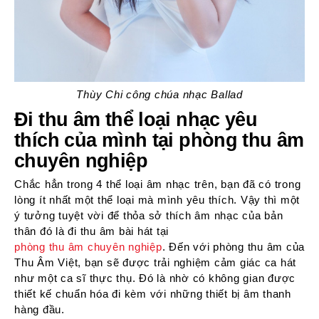
Thùy Chi công chúa nhạc Ballad
Đi thu âm thể loại nhạc yêu
thích của mình tại phòng thu âm
chuyên nghiệp
Chắc hẳn trong 4 thể loại âm nhạc trên, bạn đã có trong
lòng ít nhất một thể loại mà mình yêu thích. Vậy thì một
ý tưởng tuyệt vời để thỏa sở thích âm nhạc của bản
thân đó là đi thu âm bài hát tại
phòng thu âm chuyên nghiệp
. Đến với phòng thu âm của
Thu Âm Việt, bạn sẽ được trải nghiệm cảm giác ca hát
như một ca sĩ thực thụ. Đó là nhờ có không gian được
thiết kế chuẩn hóa đi kèm với những thiết bị âm thanh
hàng đầu.