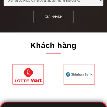
GỬI NHANH
Khách hàng