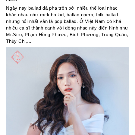
Ngày nay ballad đã pha trộn bởi nhiều thể loại nhạc
khác nhau như rock ballad, ballad opera, folk ballad
nhưng nổi nhất vẫn là pop ballad. Ở Việt Nam có khá
nhiều ca sĩ thành danh với dòng nhạc này điển hình như
Mr.Siro, Phạm Hồng Phước, Bích Phương, Trung Quân,
Thùy Chi,...