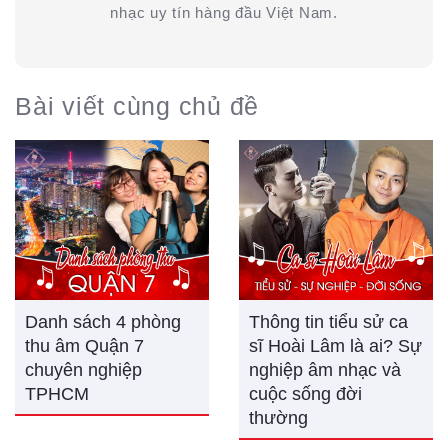
nhạc uy tín hàng đầu Việt Nam.
Bài viết cùng chủ đề
Danh sách 4 phòng
Thông tin tiểu sử ca
thu âm Quận 7
sĩ Hoài Lâm là ai? Sự
chuyên nghiệp
nghiệp âm nhạc và
TPHCM
cuộc sống đời
thường