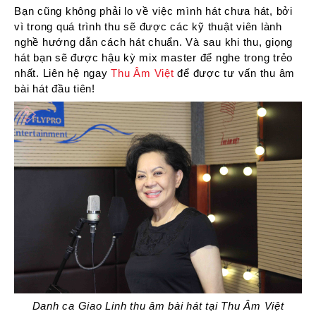
Bạn cũng không phải lo về việc mình hát chưa hát, bởi
vì trong quá trình thu sẽ được các kỹ thuật viên lành
nghề hướng dẫn cách hát chuẩn. Và sau khi thu, giọng
hát bạn sẽ được hậu kỳ mix master để nghe trong trẻo
nhất. Liên hệ ngay
Thu Âm Việt
để được tư vấn thu âm
bài hát đầu tiên!
Danh ca Giao Linh thu âm bài hát tại Thu Âm Việt