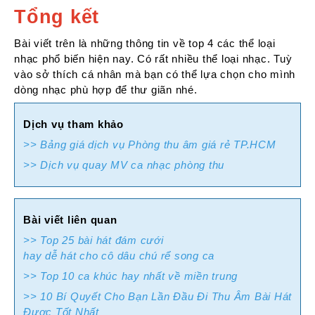
Tổng kết
Bài viết trên là những thông tin về top 4 các thể loại
nhạc phổ biến hiện nay. Có rất nhiều thể loại nhạc. Tuỳ
vào sở thích cá nhân mà bạn có thể lựa chọn cho mình
dòng nhạc phù hợp để thư giãn nhé.
Dịch vụ tham khảo
>> Bảng giá dịch vụ Phòng thu âm giá rẻ TP.HCM
>> Dịch vụ quay MV ca nhạc phòng thu
Bài viết liên quan
>> Top 25 bài hát đám cưới
hay dễ hát cho cô dâu chú rể song ca
>> Top 10 ca khúc hay nhất về miền trung
>> 10 Bí Quyết Cho Bạn Lần Đầu Đi Thu Âm Bài Hát
Được Tốt Nhất