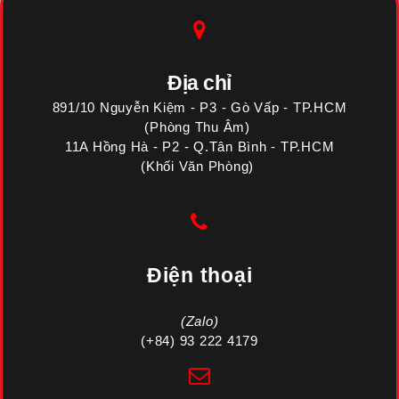
Địa chỉ
891/10 Nguyễn Kiệm - P3 - Gò Vấp - TP.HCM
(Phòng Thu Âm)
11A Hồng Hà - P2 - Q.Tân Bình - TP.HCM
(Khối Văn Phòng)
Điện thoại
(Zalo)
(+84) 93 222 4179