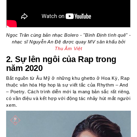
Ngọc Trân cùng bản nhạc Bolero - "Bình Định tình quê" -
nhạc sĩ Nguyễn An Đệ được quay MV sân khấu bởi
Thu Âm Việt
2. Sự lên ngôi của Rap trong
năm 2020
Bắt nguồn từ Âu Mỹ ở những khu ghetto ở Hoa Kỳ, Rap
thuộc văn hóa Hip hop là sự viết tắc của Rhythm – And
– Poetry. Cách trình diễn mới lạ mang bản sắc rất riêng,
có vần điệu và kết hợp với động tác nhảy hút mắt người
xem.