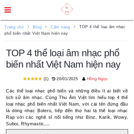
TOP 4 thể loại âm nhạc
Trang chủ
Blog
Cẩm nang
phổ biến nhất Việt Nam hiện nay
TOP 4 thể loại âm nhạc phổ
biến nhất Việt Nam hiện nay
(1)
20/01/2025
Hồng Ngọc
Các thể loại nhạc phổ biến và những điều ít ai biết về
lịch sử âm nhạc. Cùng Thu Âm Việt tìm hiểu top 4 thể
loại nhạc phổ biến nhất Việt Nam, với cái tên đứng đầu
là dòng nhạc Bolero, tiếp đến thứ hai là thể loại nhạc
Rap với các nghệ sĩ nổi tiếng như Binz, Karik, Wowy,
Suboi, Rhymastic,...